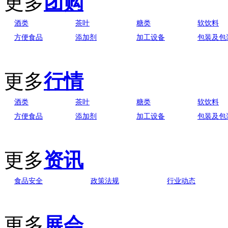
更多
团购
酒类
茶叶
糖类
软饮料
方便食品
添加剂
加工设备
包装及包
更多
行情
酒类
茶叶
糖类
软饮料
方便食品
添加剂
加工设备
包装及包
更多
资讯
食品安全
政策法规
行业动态
更多
展会