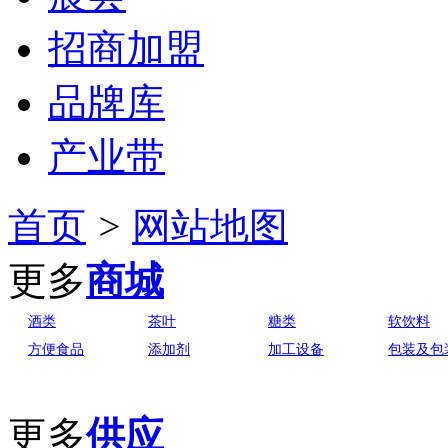
招商加盟
品牌库
产业带
首页
>
网站地图
更多
商城
酒类
茶叶
糖类
软饮料
方便食品
添加剂
加工设备
包装及包
更多
供应