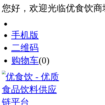
您好，欢迎光临优食饮商
手机版
二维码
购物车
(
0
)