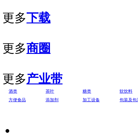
更多
下载
更多
商圈
更多
产业带
酒类
茶叶
糖类
软饮料
方便食品
添加剂
加工设备
包装及包