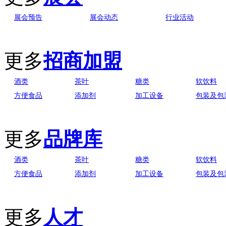
展会预告
展会动态
行业活动
更多
招商加盟
酒类
茶叶
糖类
软饮料
方便食品
添加剂
加工设备
包装及包
更多
品牌库
酒类
茶叶
糖类
软饮料
方便食品
添加剂
加工设备
包装及包
更多
人才